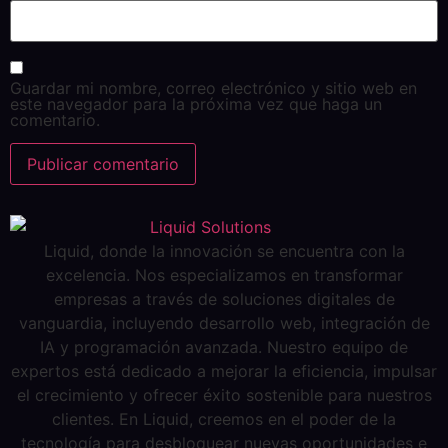
Guardar mi nombre, correo electrónico y sitio web en
este navegador para la próxima vez que haga un
comentario.
Liquid, donde la innovación se encuentra con la
excelencia. Nos especializamos en transformar
empresas a través de soluciones digitales de
vanguardia, incluyendo desarrollo web, integración de
IA y programación avanzada. Nuestro equipo de
expertos está dedicado a mejorar la eficiencia, impulsar
el crecimiento y ofrecer éxito sostenible para nuestros
clientes. En Liquid, creemos en el poder de la
tecnología para desbloquear nuevas oportunidades e