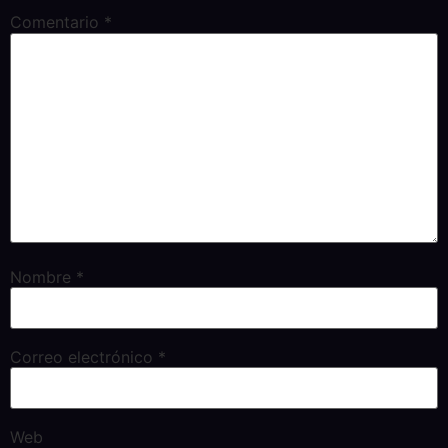
Comentario
*
Nombre
*
Correo electrónico
*
Web