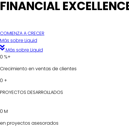
FINANCIAL EXCELLENC
COMIENZA A CRECER
Más sobre Liquid
Más sobre Liquid
0
%+
Crecimiento en ventas de clientes
0
+
PROYECTOS DESARROLLADOS
0
M
en proyectos asesorados