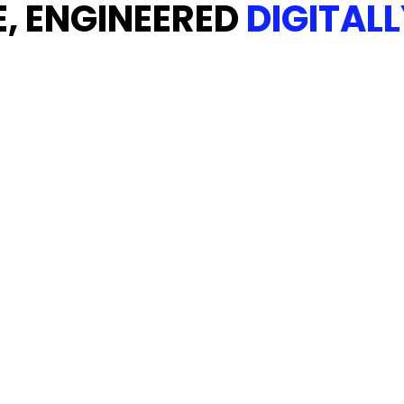
E, ENGINEERED
DIGITALL