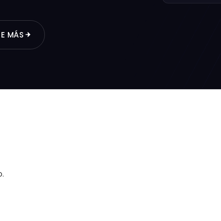
E MÁS
.