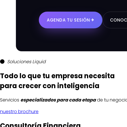
AGENDA TU SESIÓN
CONOC
Soluciones Liquid
Todo lo que tu empresa necesita
para crecer con inteligencia
Servicios
especializados
para cada etapa
de tu negocio
nuestro brochure
Consultoría Financiera